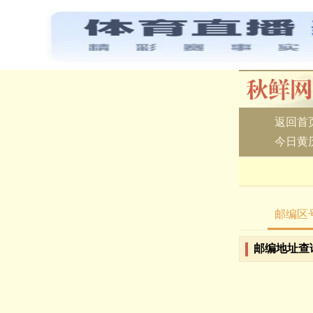
返回首
今日黄
邮编区
邮编地址查