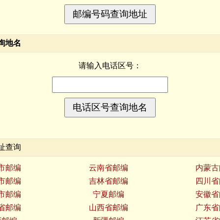
询地名
请输入电话区号：
址查询
市邮编
云南省邮编
内蒙古
市邮编
吉林省邮编
四川省
市邮编
宁夏邮编
安徽省
省邮编
山西省邮编
广东省