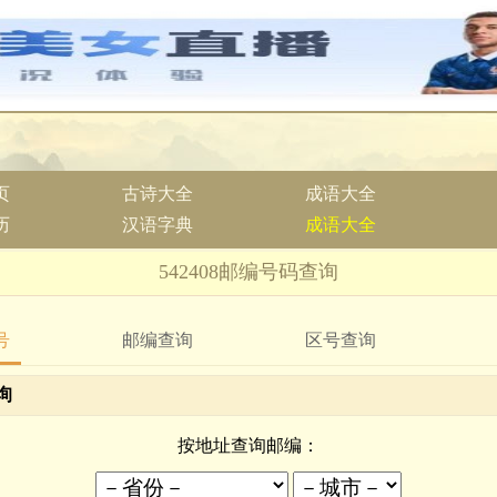
页
古诗大全
成语大全
历
汉语字典
成语大全
542408邮编号码查询
号
邮编查询
区号查询
询
按地址查询邮编：