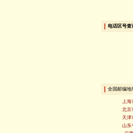
电话区号查
全国邮编地
上海
北京
天津
山东