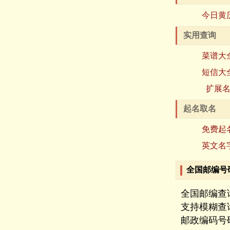
今日黄
实用查询
菜谱大
短信大
扩展
起名取名
免费起
英文名
全国邮编号
全国邮编查
支持模糊查
邮政编码号