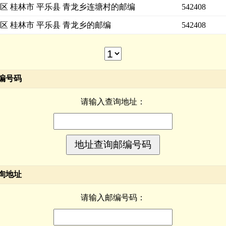
区 桂林市 平乐县 青龙乡连塘村的邮编
542408
区 桂林市 平乐县 青龙乡的邮编
542408
编号码
请输入查询地址：
询地址
请输入邮编号码：