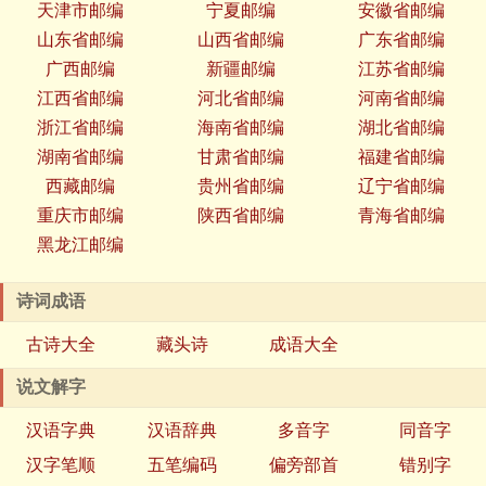
天津市邮编
宁夏邮编
安徽省邮编
山东省邮编
山西省邮编
广东省邮编
广西邮编
新疆邮编
江苏省邮编
江西省邮编
河北省邮编
河南省邮编
浙江省邮编
海南省邮编
湖北省邮编
湖南省邮编
甘肃省邮编
福建省邮编
西藏邮编
贵州省邮编
辽宁省邮编
重庆市邮编
陕西省邮编
青海省邮编
黑龙江邮编
诗词成语
古诗大全
藏头诗
成语大全
说文解字
汉语字典
汉语辞典
多音字
同音字
汉字笔顺
五笔编码
偏旁部首
错别字