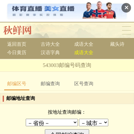
✕
返回首页
古诗大全
成语大全
藏头诗
今日黄历
汉语字典
成语大全
543003邮编号码查询
邮编区号
邮编查询
区号查询
邮编地址查询
按地址查询邮编：