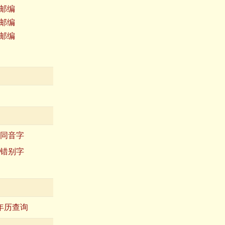
邮编
邮编
邮编
同音字
错别字
年历查询