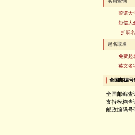
实用查询
菜谱大
短信大
扩展
起名取名
免费起
英文名
全国邮编号
全国邮编查
支持模糊查
邮政编码号