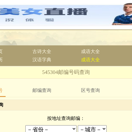
页
古诗大全
成语大全
历
汉语字典
成语大全
545304邮编号码查询
号
邮编查询
区号查询
询
按地址查询邮编：