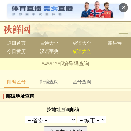
✕
返回首页
古诗大全
成语大全
藏头诗
今日黄历
汉语字典
成语大全
545512邮编号码查询
邮编区号
邮编查询
区号查询
邮编地址查询
按地址查询邮编：