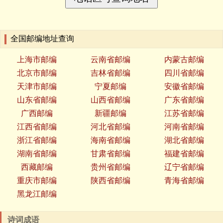
全国邮编地址查询
上海市邮编
云南省邮编
内蒙古邮编
北京市邮编
吉林省邮编
四川省邮编
天津市邮编
宁夏邮编
安徽省邮编
山东省邮编
山西省邮编
广东省邮编
广西邮编
新疆邮编
江苏省邮编
江西省邮编
河北省邮编
河南省邮编
浙江省邮编
海南省邮编
湖北省邮编
湖南省邮编
甘肃省邮编
福建省邮编
西藏邮编
贵州省邮编
辽宁省邮编
重庆市邮编
陕西省邮编
青海省邮编
黑龙江邮编
诗词成语