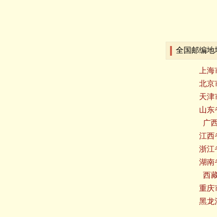
全国邮编地
上海
北京
天津
山东
广
江西
浙江
湖南
西
重庆
黑龙