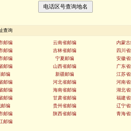
址查询
市邮编
云南省邮编
内蒙古
市邮编
吉林省邮编
四川省
市邮编
宁夏邮编
安徽省
省邮编
山西省邮编
广东省
西邮编
新疆邮编
江苏省
省邮编
河北省邮编
河南省
省邮编
海南省邮编
湖北省
省邮编
甘肃省邮编
福建省
藏邮编
贵州省邮编
辽宁省
市邮编
陕西省邮编
青海省
江邮编