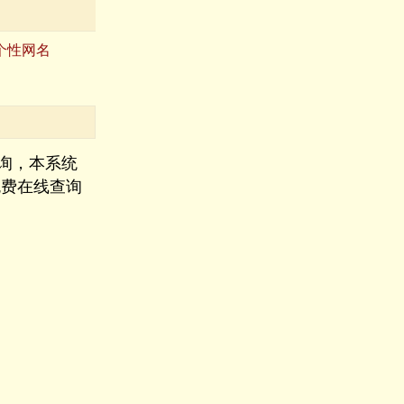
个性网名
询，本系统
免费在线查询