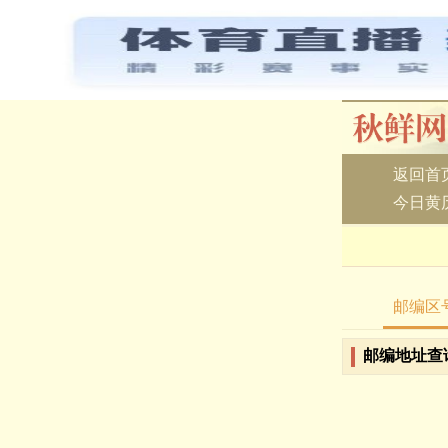
返回首
今日黄
邮编区
邮编地址查