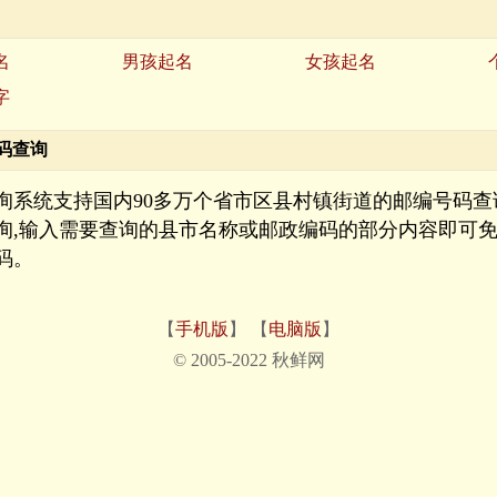
名
男孩起名
女孩起名
字
码查询
询系统支持国内90多万个省市区县村镇街道的邮编号码查
询,输入需要查询的县市名称或邮政编码的部分内容即可
码。
【
手机版
】 【
电脑版
】
© 2005-2022 秋鲜网