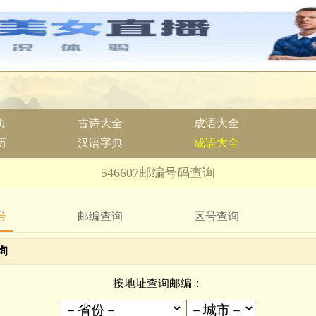
页
古诗大全
成语大全
历
汉语字典
成语大全
546607邮编号码查询
号
邮编查询
区号查询
询
按地址查询邮编：