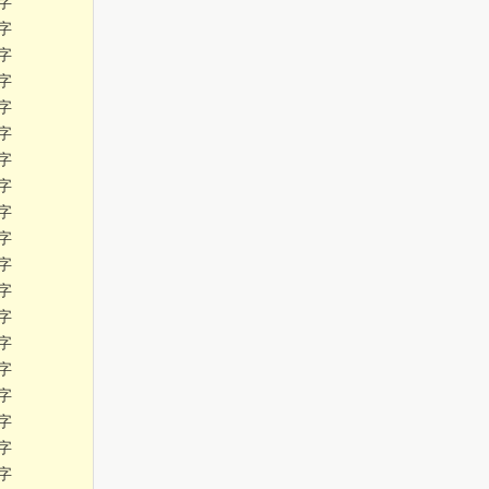
字
字
字
字
字
字
字
字
字
字
字
字
字
字
字
字
字
字
字