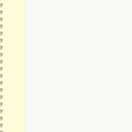
字
字
字
字
字
字
字
字
字
字
字
字
字
字
字
字
字
字