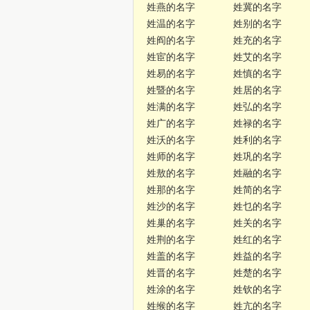
姓燕的名字
姓冀的名字
姓温的名字
姓别的名字
姓阎的名字
姓充的名字
姓宦的名字
姓艾的名字
姓易的名字
姓慎的名字
姓暨的名字
姓居的名字
姓满的名字
姓弘的名字
姓广的名字
姓禄的名字
姓沃的名字
姓利的名字
姓师的名字
姓巩的名字
姓敖的名字
姓融的名字
姓那的名字
姓简的名字
姓沙的名字
姓乜的名字
姓巢的名字
姓关的名字
姓荆的名字
姓红的名字
姓盖的名字
姓益的名字
姓晋的名字
姓楚的名字
姓涂的名字
姓钦的名字
姓缑的名字
姓亢的名字