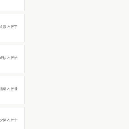
银霞 布萨宇
婧桉 布萨怡
珺珺 布萨世
夕缘 布萨十