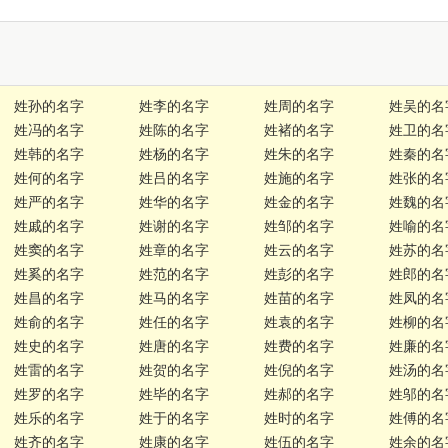
姓孙的名字
姓李的名字
姓周的名字
姓吴的名
姓冯的名字
姓陈的名字
姓褚的名字
姓卫的名
姓韩的名字
姓杨的名字
姓朱的名字
姓秦的名
姓何的名字
姓吕的名字
姓施的名字
姓张的名
姓严的名字
姓华的名字
姓金的名字
姓魏的名
姓戚的名字
姓谢的名字
姓邹的名字
姓喻的名
姓窦的名字
姓章的名字
姓云的名字
姓苏的名
姓奚的名字
姓范的名字
姓彭的名字
姓郎的名
姓昌的名字
姓马的名字
姓苗的名字
姓凤的名
姓俞的名字
姓任的名字
姓袁的名字
姓柳的名
姓史的名字
姓唐的名字
姓费的名字
姓廉的名
姓雷的名字
姓贺的名字
姓倪的名字
姓汤的名
姓罗的名字
姓毕的名字
姓郝的名字
姓邬的名
姓乐的名字
姓于的名字
姓时的名字
姓傅的名
姓齐的名字
姓康的名字
姓伍的名字
姓余的名