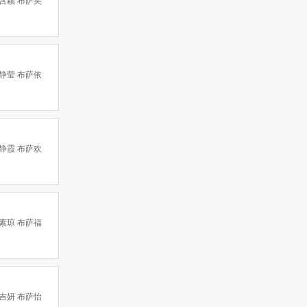
含颖 布萨奕
静莹 布萨依
静霞 布萨欢
素琼 布萨福
吉妍 布萨怡