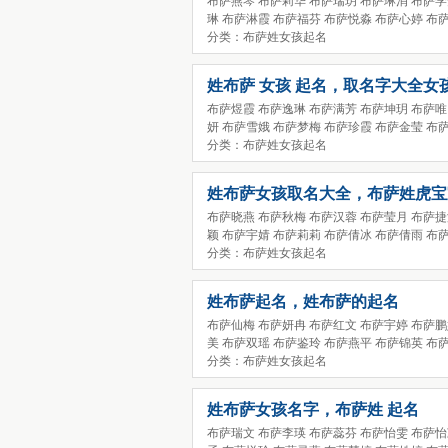
布萨燕琴 布萨莉华 布萨瑞玥 布萨琳涓 布萨学
琳 布萨淋霞 布萨福芬 布萨悦淼 布萨心婷 布
分类：布萨姓女孩起名
姓布萨 女孩 起名，取名字大全女
布萨煜霞 布萨逸琳 布萨满芳 布萨坤玥 布萨唯
妍 布萨雪娥 布萨梦梅 布萨珍霞 布萨金莹 布
分类：布萨姓女孩起名
姓布萨女孩取名大全，布萨姓虎宝
布萨晓燕 布萨秋梅 布萨汉蓉 布萨莹月 布萨捷
颖 布萨宇婧 布萨莉莉 布萨倩冰 布萨倩雨 布
分类：布萨姓女孩起名
姓布萨起名，姓布萨的起名
布萨仙梅 布萨妍冉 布萨红文 布萨宇婷 布萨鹏
美 布萨双瑶 布萨鉴玲 布萨燕平 布萨锦英 布
分类：布萨姓女孩起名
姓布萨女孩名字，布萨姓 起名
布萨瑞文 布萨李瑛 布萨蕊芬 布萨怡雯 布萨怡