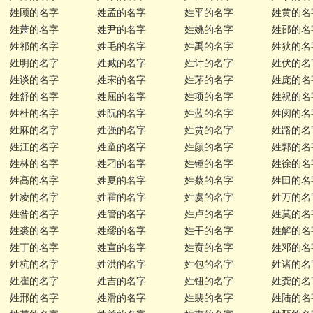
姓顾的名字
姓孟的名字
姓平的名字
姓黄的名
姓萧的名字
姓尹的名字
姓姚的名字
姓邵的名
姓祁的名字
姓毛的名字
姓禹的名字
姓狄的名
姓明的名字
姓臧的名字
姓计的名字
姓伏的名
姓谈的名字
姓宋的名字
姓茅的名字
姓庞的名
姓舒的名字
姓屈的名字
姓项的名字
姓祝的名
姓杜的名字
姓阮的名字
姓蓝的名字
姓闵的名
姓麻的名字
姓强的名字
姓贾的名字
姓路的名
姓江的名字
姓童的名字
姓颜的名字
姓郭的名
姓林的名字
姓刁的名字
姓锺的名字
姓徐的名
姓高的名字
姓夏的名字
姓蔡的名字
姓田的名
姓凌的名字
姓霍的名字
姓虞的名字
姓万的名
姓昝的名字
姓管的名字
姓卢的名字
姓莫的名
姓裘的名字
姓缪的名字
姓干的名字
姓解的名
姓丁的名字
姓宣的名字
姓贲的名字
姓邓的名
姓杭的名字
姓洪的名字
姓包的名字
姓诸的名
姓崔的名字
姓吉的名字
姓钮的名字
姓龚的名
姓邢的名字
姓滑的名字
姓裴的名字
姓陆的名