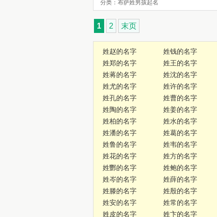
分类：布萨姓男孩起名
1
2
末页
姓赵的名字
姓钱的名字
姓郑的名字
姓王的名字
姓蒋的名字
姓沈的名字
姓尤的名字
姓许的名字
姓孔的名字
姓曹的名字
姓陶的名字
姓姜的名字
姓柏的名字
姓水的名字
姓潘的名字
姓葛的名字
姓鲁的名字
姓韦的名字
姓花的名字
姓方的名字
姓酆的名字
姓鲍的名字
姓岑的名字
姓薛的名字
姓滕的名字
姓殷的名字
姓安的名字
姓常的名字
姓皮的名字
姓卞的名字