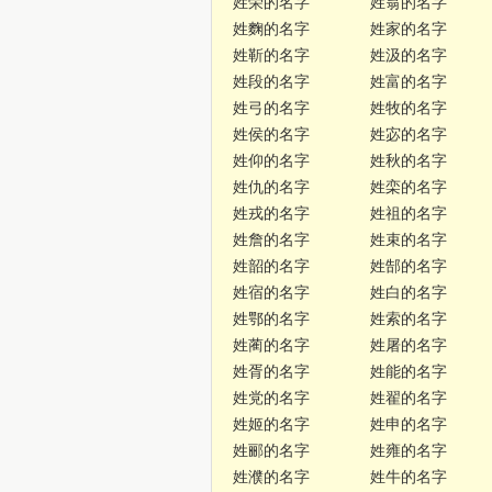
姓荣的名字
姓翁的名字
姓麴的名字
姓家的名字
姓靳的名字
姓汲的名字
姓段的名字
姓富的名字
姓弓的名字
姓牧的名字
姓侯的名字
姓宓的名字
姓仰的名字
姓秋的名字
姓仇的名字
姓栾的名字
姓戎的名字
姓祖的名字
姓詹的名字
姓束的名字
姓韶的名字
姓郜的名字
姓宿的名字
姓白的名字
姓鄂的名字
姓索的名字
姓蔺的名字
姓屠的名字
姓胥的名字
姓能的名字
姓党的名字
姓翟的名字
姓姬的名字
姓申的名字
姓郦的名字
姓雍的名字
姓濮的名字
姓牛的名字