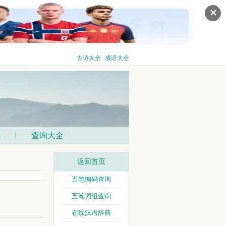
✕
古诗大全
|
成语大全
典
查询大全
返回首页
五笔编码查询
五笔词组查询
在线汉语辞典