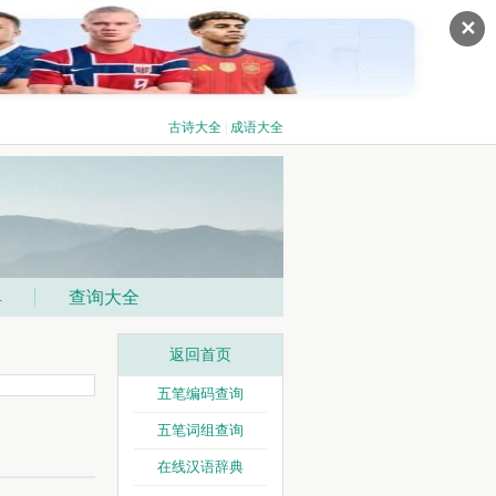
✕
古诗大全
|
成语大全
典
查询大全
返回首页
五笔编码查询
五笔词组查询
在线汉语辞典