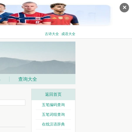
✕
古诗大全
|
成语大全
典
查询大全
返回首页
五笔编码查询
五笔词组查询
在线汉语辞典