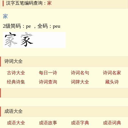
汉字五笔编码查询：
家
家
2级简码：
pe
，全码：
peu
诗词大全
古诗大全
每日一诗
诗词名句
诗词名家
经典诗集
诗词查询
词牌大全
藏头诗
成语大全
成语大全
成语故事
成语字典
成语词典