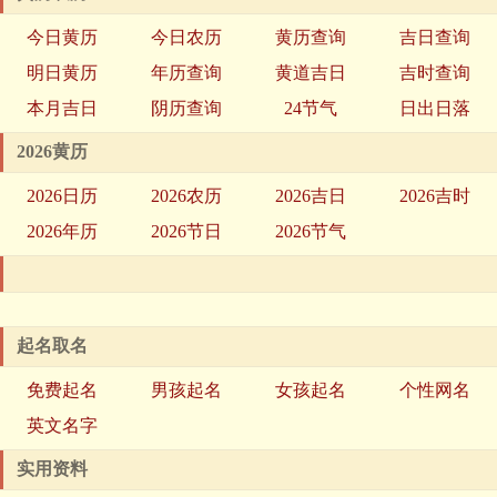
今日黄历
今日农历
黄历查询
吉日查询
明日黄历
年历查询
黄道吉日
吉时查询
本月吉日
阴历查询
24节气
日出日落
2026黄历
2026日历
2026农历
2026吉日
2026吉时
2026年历
2026节日
2026节气
起名取名
免费起名
男孩起名
女孩起名
个性网名
英文名字
实用资料