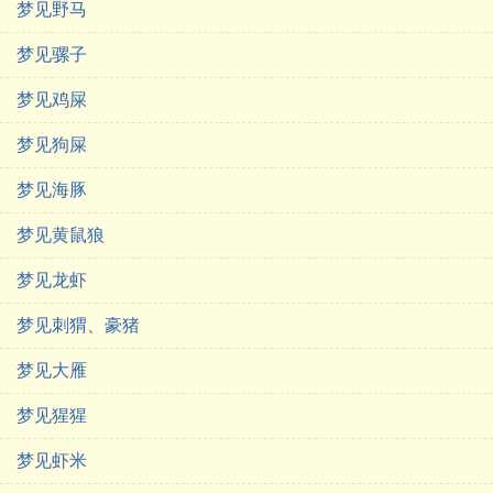
梦见野马
梦见骡子
梦见鸡屎
梦见狗屎
梦见海豚
梦见黄鼠狼
梦见龙虾
梦见刺猬、豪猪
梦见大雁
梦见猩猩
梦见虾米