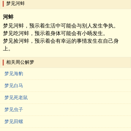
梦见河蚌
河蚌
梦见河蚌，预示着生活中可能会与别人发生争执。
梦见吃河蚌，预示着身体可能会有小旸发生。
梦见捡河蚌，预示着会有幸运的事情发生在自己身
上。
相关周公解梦
梦见海豹
梦见白马
梦见死老鼠
梦见虫子
梦见田螺