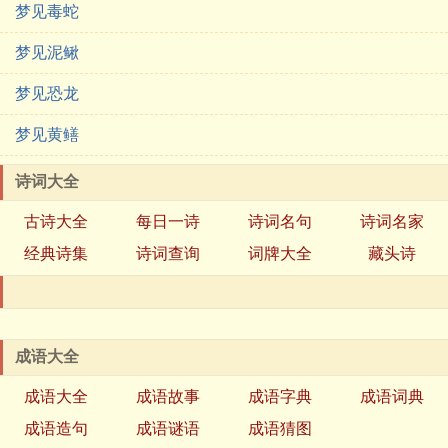
梦见毒蛇
梦见泥鳅
梦见恐龙
梦见黄鳝
诗词大全
古诗大全
每日一诗
诗词名句
诗词名家
经典诗集
诗词查询
词牌大全
藏头诗
成语大全
成语大全
成语故事
成语字典
成语词典
成语造句
成语谜语
成语猜图