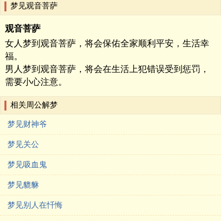
梦见观音菩萨
观音菩萨
女人梦到观音菩萨，将会保佑全家顺利平安，生活幸
福。
男人梦到观音菩萨，将会在生活上犯错误受到惩罚，
需要小心注意。
相关周公解梦
梦见财神爷
梦见关公
梦见吸血鬼
梦见貔貅
梦见别人在忏悔