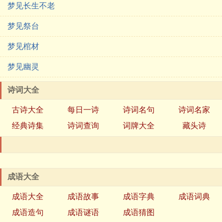
梦见长生不老
梦见祭台
梦见棺材
梦见幽灵
诗词大全
古诗大全
每日一诗
诗词名句
诗词名家
经典诗集
诗词查询
词牌大全
藏头诗
成语大全
成语大全
成语故事
成语字典
成语词典
成语造句
成语谜语
成语猜图