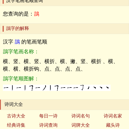
汉字笔画笔顺查询
您查询的是：
鴶
鴶字的解释
汉字
鴶
的笔画笔顺
鴶字笔画名称：
横、竖、横、竖、横折、横、撇、竖、横折 、横、
横、横、横折钩、点、点、点、点、
鴶字笔顺图解：
诗词大全
古诗大全
每日一诗
诗词名句
诗词名家
经典诗集
诗词查询
词牌大全
藏头诗