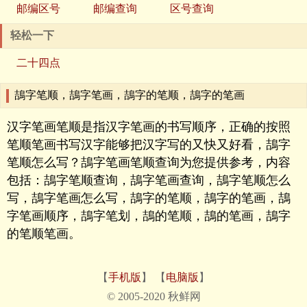
邮编区号
邮编查询
区号查询
轻松一下
二十四点
鴶字笔顺，鴶字笔画，鴶字的笔顺，鴶字的笔画
汉字笔画笔顺是指汉字笔画的书写顺序，正确的按照
笔顺笔画书写汉字能够把汉字写的又快又好看，鴶字
笔顺怎么写？鴶字笔画笔顺查询为您提供参考，内容
包括：鴶字笔顺查询，鴶字笔画查询，鴶字笔顺怎么
写，鴶字笔画怎么写，鴶字的笔顺，鴶字的笔画，鴶
字笔画顺序，鴶字笔划，鴶的笔顺，鴶的笔画，鴶字
的笔顺笔画。
【
手机版
】 【
电脑版
】
© 2005-2020 秋鲜网