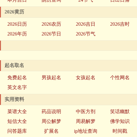
2026黄历
2026日历
2026农历
2026吉日
2026吉时
2026年历
2026节日
2026节气
起名取名
免费起名
男孩起名
女孩起名
个性网名
英文名字
实用资料
菜谱大全
药品说明
中医方剂
笑话幽默
短信大全
周公解梦
周易解梦
佛学知识
问答题库
扩展名
ip地址查询
时间戳