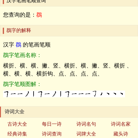
汉字笔画笔顺查询
您查询的是：
鵘
鵘字的解释
汉字
鵘
的笔画笔顺
鵘字笔画名称：
横折、横、横、撇、竖、横折、横、撇、竖、横折 、
横、横、横、横折钩、点、点、点、点、
鵘字笔顺图解：
诗词大全
古诗大全
每日一诗
诗词名句
诗词名家
经典诗集
诗词查询
词牌大全
藏头诗