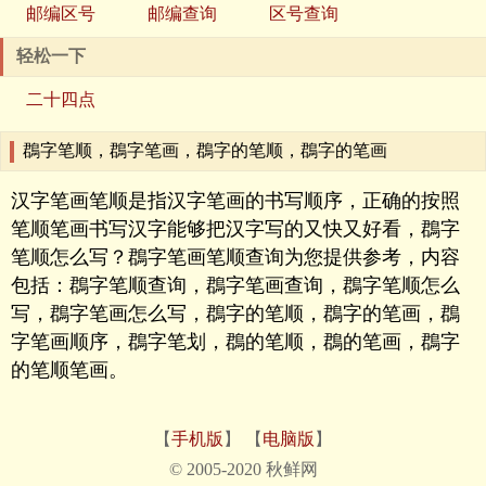
邮编区号
邮编查询
区号查询
轻松一下
二十四点
鵘字笔顺，鵘字笔画，鵘字的笔顺，鵘字的笔画
汉字笔画笔顺是指汉字笔画的书写顺序，正确的按照
笔顺笔画书写汉字能够把汉字写的又快又好看，鵘字
笔顺怎么写？鵘字笔画笔顺查询为您提供参考，内容
包括：鵘字笔顺查询，鵘字笔画查询，鵘字笔顺怎么
写，鵘字笔画怎么写，鵘字的笔顺，鵘字的笔画，鵘
字笔画顺序，鵘字笔划，鵘的笔顺，鵘的笔画，鵘字
的笔顺笔画。
【
手机版
】 【
电脑版
】
© 2005-2020 秋鲜网