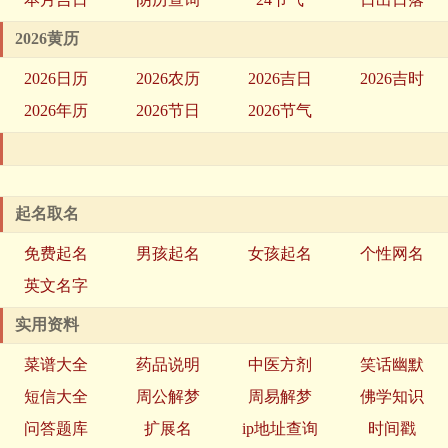
2026黄历
2026日历
2026农历
2026吉日
2026吉时
2026年历
2026节日
2026节气
起名取名
免费起名
男孩起名
女孩起名
个性网名
英文名字
实用资料
菜谱大全
药品说明
中医方剂
笑话幽默
短信大全
周公解梦
周易解梦
佛学知识
问答题库
扩展名
ip地址查询
时间戳