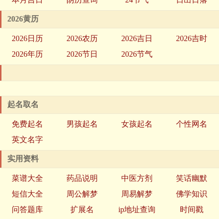
2026黄历
2026日历
2026农历
2026吉日
2026吉时
2026年历
2026节日
2026节气
起名取名
免费起名
男孩起名
女孩起名
个性网名
英文名字
实用资料
菜谱大全
药品说明
中医方剂
笑话幽默
短信大全
周公解梦
周易解梦
佛学知识
问答题库
扩展名
ip地址查询
时间戳