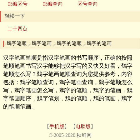
邮编区号
邮编查询
区号查询
轻松一下
二十四点
鵚字笔顺，鵚字笔画，鵚字的笔顺，鵚字的笔画
汉字笔画笔顺是指汉字笔画的书写顺序，正确的按照
笔顺笔画书写汉字能够把汉字写的又快又好看，鵚字
笔顺怎么写？鵚字笔画笔顺查询为您提供参考，内容
包括：鵚字笔顺查询，鵚字笔画查询，鵚字笔顺怎么
写，鵚字笔画怎么写，鵚字的笔顺，鵚字的笔画，鵚
字笔画顺序，鵚字笔划，鵚的笔顺，鵚的笔画，鵚字
的笔顺笔画。
【
手机版
】 【
电脑版
】
© 2005-2020 秋鲜网