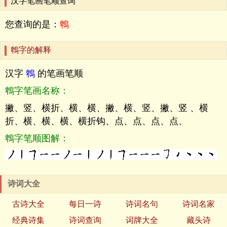
汉字笔画笔顺查询
您查询的是：
鵯
鵯字的解释
汉字
鵯
的笔画笔顺
鵯字笔画名称：
撇、竖、横折、横、横、撇、横、竖、撇、竖 、横
折、横、横、横、横折钩、点、点、点、点、
鵯字笔顺图解：
诗词大全
古诗大全
每日一诗
诗词名句
诗词名家
经典诗集
诗词查询
词牌大全
藏头诗