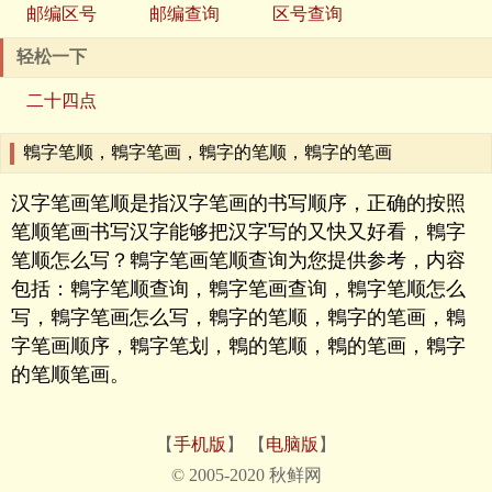
邮编区号
邮编查询
区号查询
轻松一下
二十四点
鵯字笔顺，鵯字笔画，鵯字的笔顺，鵯字的笔画
汉字笔画笔顺是指汉字笔画的书写顺序，正确的按照
笔顺笔画书写汉字能够把汉字写的又快又好看，鵯字
笔顺怎么写？鵯字笔画笔顺查询为您提供参考，内容
包括：鵯字笔顺查询，鵯字笔画查询，鵯字笔顺怎么
写，鵯字笔画怎么写，鵯字的笔顺，鵯字的笔画，鵯
字笔画顺序，鵯字笔划，鵯的笔顺，鵯的笔画，鵯字
的笔顺笔画。
【
手机版
】 【
电脑版
】
© 2005-2020 秋鲜网