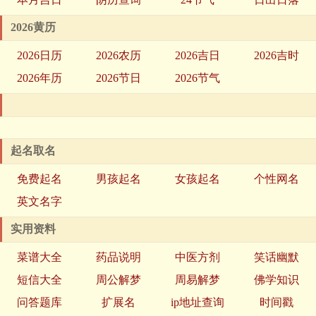
2026黄历
2026日历
2026农历
2026吉日
2026吉时
2026年历
2026节日
2026节气
起名取名
免费起名
男孩起名
女孩起名
个性网名
英文名字
实用资料
菜谱大全
药品说明
中医方剂
笑话幽默
短信大全
周公解梦
周易解梦
佛学知识
问答题库
扩展名
ip地址查询
时间戳