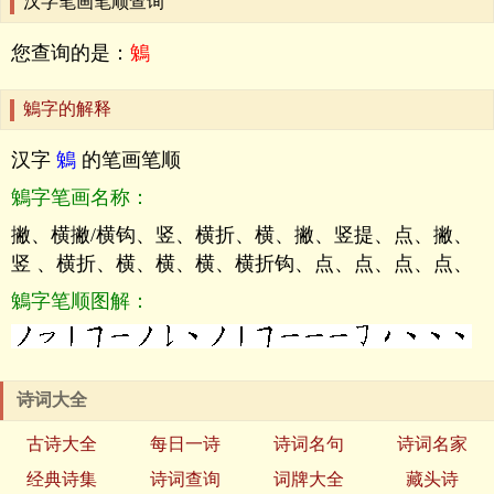
汉字笔画笔顺查询
您查询的是：
鵵
鵵字的解释
汉字
鵵
的笔画笔顺
鵵字笔画名称：
撇、横撇/横钩、竖、横折、横、撇、竖提、点、撇、
竖 、横折、横、横、横、横折钩、点、点、点、点、
鵵字笔顺图解：
诗词大全
古诗大全
每日一诗
诗词名句
诗词名家
经典诗集
诗词查询
词牌大全
藏头诗