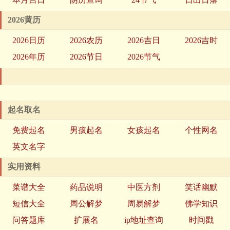
2026黄历
2026日历
2026农历
2026吉日
2026吉时
2026年历
2026节日
2026节气
起名取名
免费起名
男孩起名
女孩起名
个性网名
英文名字
实用资料
菜谱大全
药品说明
中医方剂
笑话幽默
短信大全
周公解梦
周易解梦
佛学知识
问答题库
扩展名
ip地址查询
时间戳