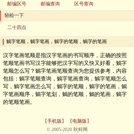
邮编区号
邮编查询
区号查询
轻松一下
二十四点
鵵字笔顺，鵵字笔画，鵵字的笔顺，鵵字的笔画
汉字笔画笔顺是指汉字笔画的书写顺序，正确的按照
笔顺笔画书写汉字能够把汉字写的又快又好看，鵵字
笔顺怎么写？鵵字笔画笔顺查询为您提供参考，内容
包括：鵵字笔顺查询，鵵字笔画查询，鵵字笔顺怎么
写，鵵字笔画怎么写，鵵字的笔顺，鵵字的笔画，鵵
字笔画顺序，鵵字笔划，鵵的笔顺，鵵的笔画，鵵字
的笔顺笔画。
【
手机版
】 【
电脑版
】
© 2005-2020 秋鲜网