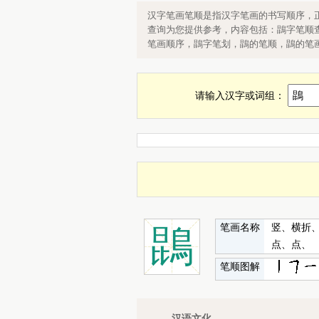
鵾字笔顺，鵾字笔画，鵾字的笔顺，
汉字笔画笔顺是指汉字笔画的书写顺序，
查询为您提供参考，内容包括：鵾字笔顺
笔画顺序，鵾字笔划，鵾的笔顺，鵾的笔
请输入汉字或词组：
笔画名称
竖、横折
鵾
点、点、
笔顺图解
汉语文化