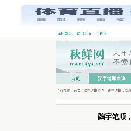
返回首页
|
使用帮助
|
手机版
首页
汉字笔顺查询
当前位置：
首页
-
汉字笔顺查询
- 鵾字笔顺，
鵾字笔顺