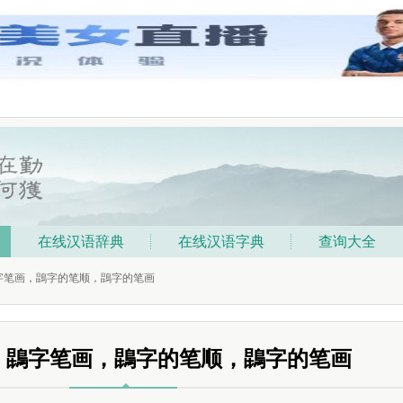
在线汉语辞典
在线汉语字典
查询大全
鵾字笔画，鵾字的笔顺，鵾字的笔画
，鵾字笔画，鵾字的笔顺，鵾字的笔画