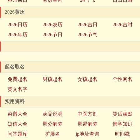
2026黄历
2026日历
2026农历
2026吉日
2026吉时
2026年历
2026节日
2026节气
起名取名
免费起名
男孩起名
女孩起名
个性网名
英文名字
实用资料
菜谱大全
药品说明
中医方剂
笑话幽默
短信大全
周公解梦
周易解梦
佛学知识
问答题库
扩展名
ip地址查询
时间戳