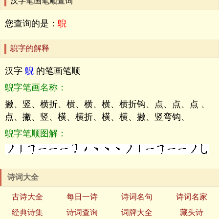
汉字笔画笔顺查询
您查询的是：
鶃
鶃字的解释
汉字
鶃
的笔画笔顺
鶃字笔画名称：
撇、竖、横折、横、横、横、横折钩、点、点、点 、
点、撇、竖、横、横折、横、横、撇、竖弯钩、
鶃字笔顺图解：
诗词大全
古诗大全
每日一诗
诗词名句
诗词名家
经典诗集
诗词查询
词牌大全
藏头诗