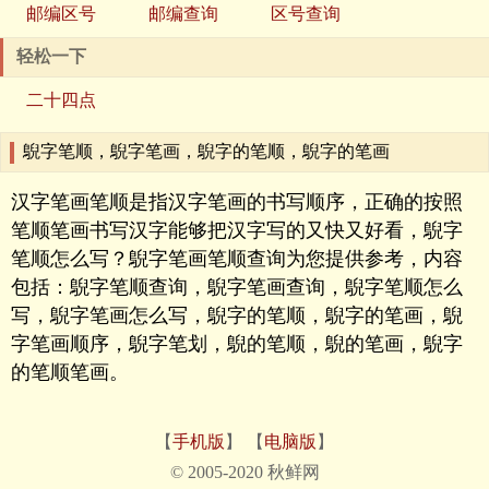
邮编区号
邮编查询
区号查询
轻松一下
二十四点
鶃字笔顺，鶃字笔画，鶃字的笔顺，鶃字的笔画
汉字笔画笔顺是指汉字笔画的书写顺序，正确的按照
笔顺笔画书写汉字能够把汉字写的又快又好看，鶃字
笔顺怎么写？鶃字笔画笔顺查询为您提供参考，内容
包括：鶃字笔顺查询，鶃字笔画查询，鶃字笔顺怎么
写，鶃字笔画怎么写，鶃字的笔顺，鶃字的笔画，鶃
字笔画顺序，鶃字笔划，鶃的笔顺，鶃的笔画，鶃字
的笔顺笔画。
【
手机版
】 【
电脑版
】
© 2005-2020 秋鲜网