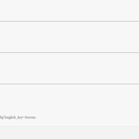
p?english_key=ferrous