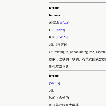
ferrous
fer.rous
AHD:[
fμr“…s
]
D.J.[
6fer*s
]
K.K.[
6fWr*s
]
adj.（形容词）
Of, relating to, or containing iron, espec
铁的，含铁的：铁的、有关铁的或含铁
现代英汉词典
ferrous
[
5ferEs
]
adj.
铁的；含铁的
现代英汉综合大辞典