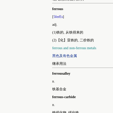
ferrous
[
5ferEs
]
adj.
(1)铁的, 从铁得来的
(2)【化】亚铁的, 二价铁的
ferrous and non-ferrous metals
黑色及有色金属
继承用法
ferrousalloy
n.
铁基合金
ferrous-carbide
n.
铁碳化物, 碳化铁