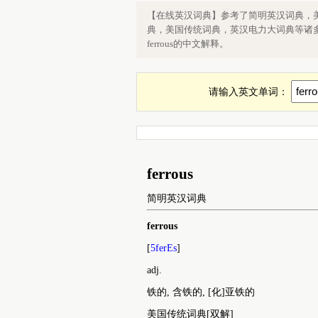
英语单词ferrous是什么意思，英文fe
【在线英汉词典】参考了简明英汉词典，
典，美国传统词典，英汉电力大词典等诸多
ferrous的中文解释。
请输入英文单词：
ferrous
简明英汉词典
ferrous
[
5ferEs
]
adj.
铁的, 含铁的, [化]亚铁的
美国传统词典[双解]