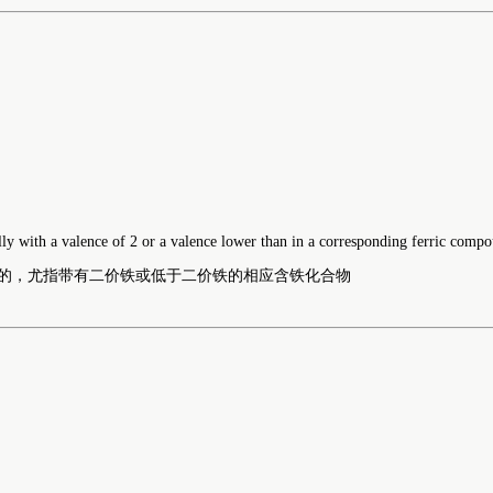
ially with a valence of 2 or a valence lower than in a corresponding ferric comp
的，尤指带有二价铁或低于二价铁的相应含铁化合物