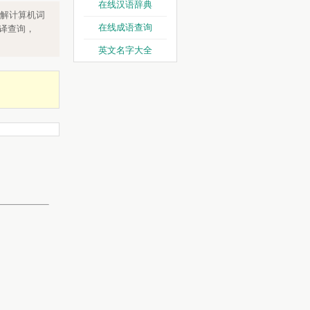
在线汉语辞典
解计算机词
在线成语查询
翻译查询，
英文名字大全