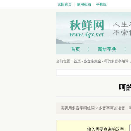
返回首页
|
使用帮助
|
手机版
首页
新华字典
当前位置：
首页
-
多音字大全
- 呵的多音字组
呵
呵的多音字组词，多音字呵组词，呵
需要用多音字呵组词？多音字呵的读音，
输入需要查询的汉字：