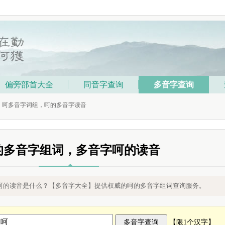
偏旁部首大全
同音字查询
多音字查询
词，呵多音字词组，呵的多音字读音
的多音字组词，多音字呵的读音
的读音
呵的读音是什么？【多音字大全】提供权威的呵的多音字组词查询服务。
【限1个汉字】