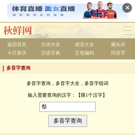
✕
返回首页
古诗大全
成语大全
藏头诗
今日黄历
汉语字典
五笔编码
同音字
多音字查询
多音字查询，多音字大全，多音字组词
输入需要查询的汉字：
【限1个汉字】