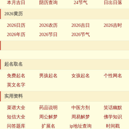
本月吉日
阴历查询
24节气
日出日落
2026黄历
2026日历
2026农历
2026吉日
2026吉时
2026年历
2026节日
2026节气
起名取名
免费起名
男孩起名
女孩起名
个性网名
英文名字
实用资料
菜谱大全
药品说明
中医方剂
笑话幽默
短信大全
周公解梦
周易解梦
佛学知识
问答题库
扩展名
ip地址查询
时间戳