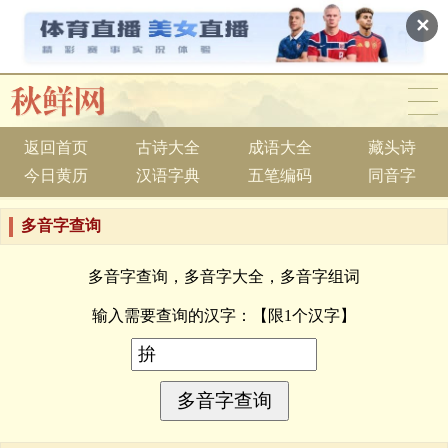
✕
返回首页
古诗大全
成语大全
藏头诗
今日黄历
汉语字典
五笔编码
同音字
多音字查询
多音字查询，多音字大全，多音字组词
输入需要查询的汉字：
【限1个汉字】