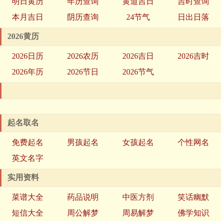
明日黄历
年历查询
黄道吉日
吉时查询
本月吉日
阴历查询
24节气
日出日落
2026黄历
2026日历
2026农历
2026吉日
2026吉时
2026年历
2026节日
2026节气
起名取名
免费起名
男孩起名
女孩起名
个性网名
英文名字
实用资料
菜谱大全
药品说明
中医方剂
笑话幽默
短信大全
周公解梦
周易解梦
佛学知识