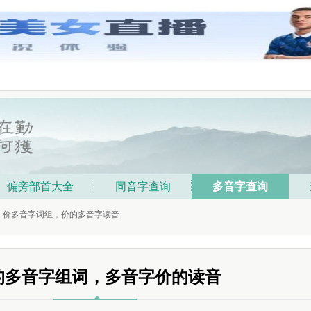
偏旁部首大全
同音字查询
多音字查询
词，价多音字词组，价的多音字读音
的多音字组词，多音字价的读音