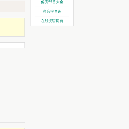
偏旁部首大全
多音字查询
在线汉语词典