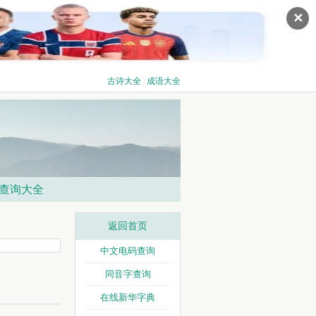
✕
古诗大全
|
成语大全
查询大全
返回首页
中文电码查询
同音字查询
在线新华字典