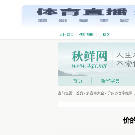
返回首页
|
使用帮助
|
手机版
首页
新华字典
当前位置：
首页
-
多音字大全
- 价的多音字组
价