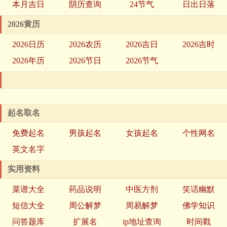
本月吉日
阴历查询
24节气
日出日落
2026黄历
2026日历
2026农历
2026吉日
2026吉时
2026年历
2026节日
2026节气
起名取名
免费起名
男孩起名
女孩起名
个性网名
英文名字
实用资料
菜谱大全
药品说明
中医方剂
笑话幽默
短信大全
周公解梦
周易解梦
佛学知识
问答题库
扩展名
ip地址查询
时间戳