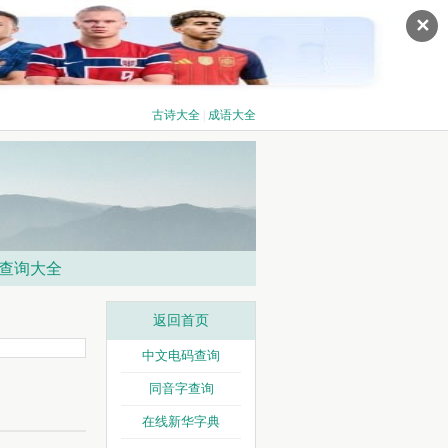
✕
古诗大全
|
成语大全
查询大全
返回首页
中文电码查询
同音字查询
在线新华字典