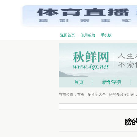
返回首页
|
使用帮助
|
手机版
首页
新华字典
当前位置：
首页
-
多音字大全
- 膀的多音字组
膀