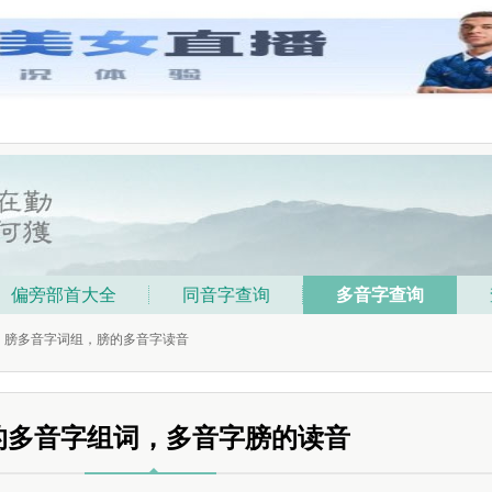
偏旁部首大全
同音字查询
多音字查询
词，膀多音字词组，膀的多音字读音
的多音字组词，多音字膀的读音