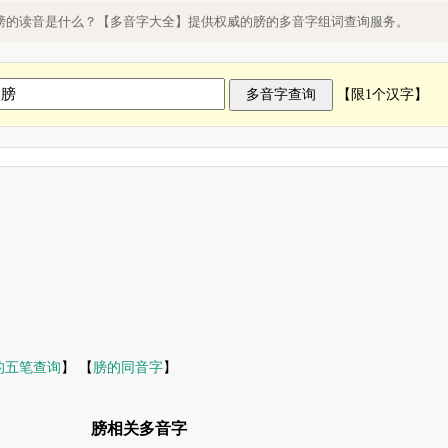
的读音
膀的读音是什么？【多音字大全】提供权威的膀的多音字组词查询服务。
【限1个汉字】
的五笔查询
】 【
膀的同音字
】
膀相关多音字