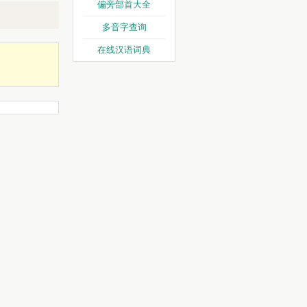
偏旁部首大全
多音字查询
在线汉语词典