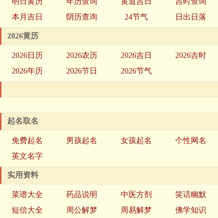
明日黄历
年历查询
黄道吉日
吉时查询
本月吉日
阴历查询
24节气
日出日落
2026黄历
2026日历
2026农历
2026吉日
2026吉时
2026年历
2026节日
2026节气
起名取名
免费起名
男孩起名
女孩起名
个性网名
英文名字
实用资料
菜谱大全
药品说明
中医方剂
笑话幽默
短信大全
周公解梦
周易解梦
佛学知识