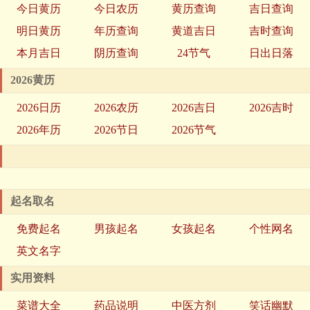
今日黄历
今日农历
黄历查询
吉日查询
明日黄历
年历查询
黄道吉日
吉时查询
本月吉日
阴历查询
24节气
日出日落
2026黄历
2026日历
2026农历
2026吉日
2026吉时
2026年历
2026节日
2026节气
起名取名
免费起名
男孩起名
女孩起名
个性网名
英文名字
实用资料
菜谱大全
药品说明
中医方剂
笑话幽默