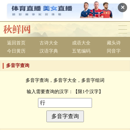
✕
返回首页
古诗大全
成语大全
藏头诗
今日黄历
汉语字典
五笔编码
同音字
多音字查询
多音字查询，多音字大全，多音字组词
输入需要查询的汉字：
【限1个汉字】