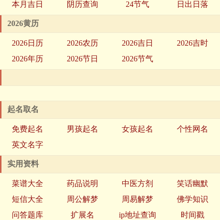
本月吉日
阴历查询
24节气
日出日落
2026黄历
2026日历
2026农历
2026吉日
2026吉时
2026年历
2026节日
2026节气
起名取名
免费起名
男孩起名
女孩起名
个性网名
英文名字
实用资料
菜谱大全
药品说明
中医方剂
笑话幽默
短信大全
周公解梦
周易解梦
佛学知识
问答题库
扩展名
ip地址查询
时间戳