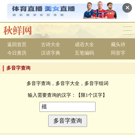
✕
返回首页
古诗大全
成语大全
藏头诗
今日黄历
汉语字典
五笔编码
同音字
多音字查询
多音字查询，多音字大全，多音字组词
输入需要查询的汉字：
【限1个汉字】