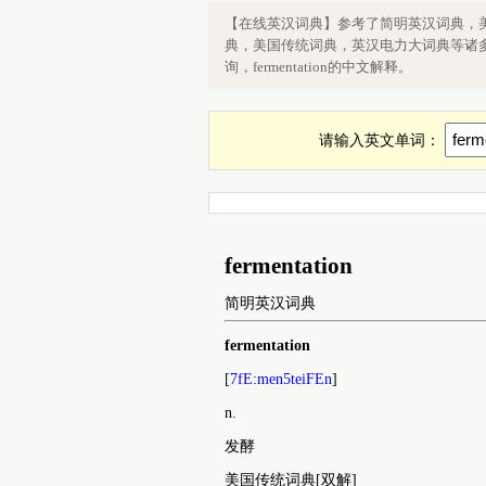
英语单词fermentation是什么意思，英
【在线英汉词典】参考了简明英汉词典，
fermentation在线翻译
典，美国传统词典，英汉电力大词典等诸多英
询，fermentation的中文解释。
请输入英文单词：
fermentation
简明英汉词典
fermentation
[
7fE:men5teiFEn
]
n.
发酵
美国传统词典[双解]