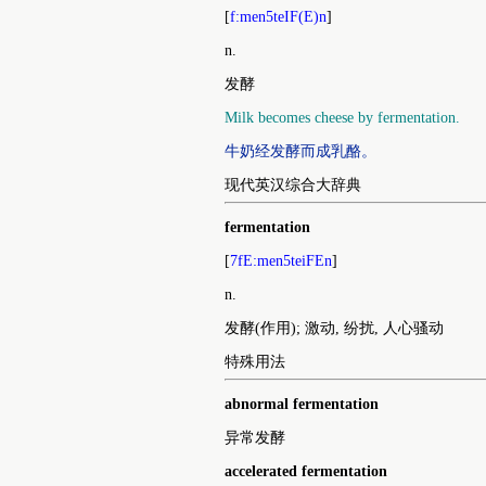
[
f:men5teIF(E)n
]
n.
发酵
Milk becomes cheese by fermentation.
牛奶经发酵而成乳酪。
现代英汉综合大辞典
fermentation
[
7fE:men5teiFEn
]
n.
发酵(作用); 激动, 纷扰, 人心骚动
特殊用法
abnormal fermentation
异常发酵
accelerated fermentation