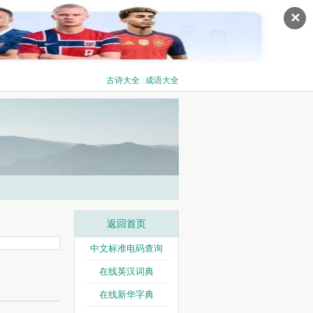
✕
古诗大全
|
成语大全
返回首页
中文标准电码查询
在线英汉词典
在线新华字典