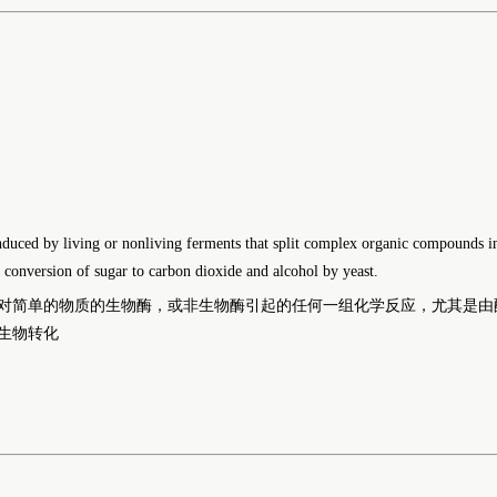
nduced by living or nonliving ferments that split complex organic compounds in
c conversion of sugar to carbon dioxide and alcohol by yeast.
对简单的物质的生物酶，或非生物酶引起的任何一组化学反应，尤其是由
生物转化