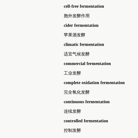
cell-free fermentation
胞外发酵作用
cider fermentation
苹果酒发酵
climatic fermentation
适宜气候发酵
commercial fermentation
工业发酵
complete oxidation fermentation
完全氧化发酵
continuous fermentation
连续发酵
controlled fermentation
控制发酵