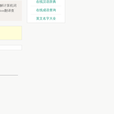
在线汉语辞典
解计算机词
在线成语查询
on翻译查
英文名字大全