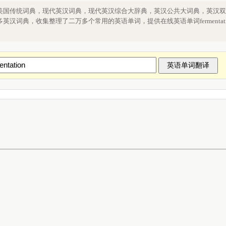
文fermentation单词查询，单词
美国传统词典，现代英汉词典，现代英汉综合大辞典，英汉公共大词典，英汉双
汉词典，收集整理了二万多个常用的英语单词，提供在线英语单词fermentati