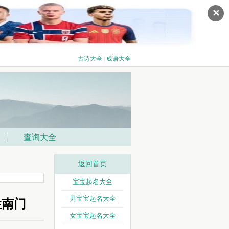
✕
古诗大全
|
成语大全
查询大全
返回首页
宝宝起名大全
男宝宝起名大全
姓南门
女宝宝起名大全