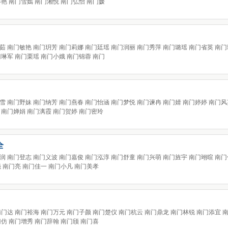
春艳 南门雪嫣 南门湘悦 南门弘怡 南门媛
茹 南门敏艳 南门玥芳 南门莉娜 南门廷瑶 南门润丽 南门秀萍 南门璐瑶 南门省英 南门
门琳军 南门栗瑶 南门小娥 南门锦蓉 南门
雪 南门野妹 南门纳芳 南门燕春 南门怡涵 南门梦悦 南门谏冉 南门婧 南门婷婷 南门风
 南门婵娟 南门漓霞 南门贺婷 南门密玲
全
润 南门登志 南门义波 南门嘉俊 南门泓淳 南门舒童 南门兴萌 南门旌宇 南门翊暄 南门
强 南门亮 南门佳一 南门小凡 南门美孝
南门达 南门裕海 南门万元 南门子颜 南门楚仪 南门杭云 南门鼎龙 南门林锐 南门添宜 
门仿 南门增秀 南门辞翰 南门颀 南门喜