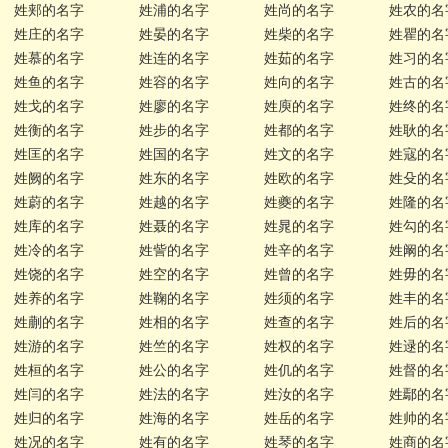
姓郏的名字
姓浦的名字
姓尚的名字
姓农的名
姓庄的名字
姓晏的名字
姓柴的名字
姓瞿的名
姓慕的名字
姓连的名字
姓茹的名字
姓习的名
姓鱼的名字
姓容的名字
姓向的名字
姓古的名
姓戈的名字
姓廖的名字
姓庾的名字
姓终的名
姓衡的名字
姓步的名字
姓都的名字
姓耿的名
姓匡的名字
姓国的名字
姓文的名字
姓寇的名
姓阙的名字
姓东的名字
姓欧的名字
姓殳的名
姓蔚的名字
姓越的名字
姓夔的名字
姓隆的名
姓库的名字
姓聂的名字
姓晁的名字
姓勾的名
姓冷的名字
姓訾的名字
姓辛的名字
姓阚的名
姓饶的名字
姓空的名字
姓曾的名字
姓毋的名
姓养的名字
姓鞠的名字
姓须的名字
姓丰的名
姓蒯的名字
姓相的名字
姓查的名字
姓后的名
姓游的名字
姓竺的名字
姓权的名字
姓逯的名
姓桓的名字
姓公的名字
姓仉的名字
姓督的名
姓闫的名字
姓法的名字
姓汝的名字
姓鄢的名
姓归的名字
姓海的名字
姓岳的名字
姓帅的名
姓况的名字
姓有的名字
姓琴的名字
姓商的名