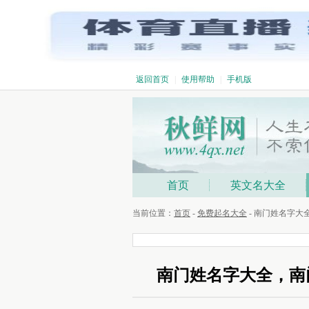
返回首页
|
使用帮助
|
手机版
首页
英文名大全
当前位置：
首页
-
免费起名大全
- 南门姓名字
南门姓名字大全，南