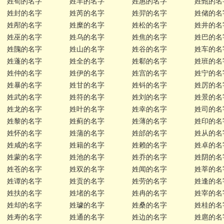
姓荀的名字
姓羊的名字
姓惠的名字
姓甄的名
姓封的名字
姓芮的名字
姓羿的名字
姓储的名
姓邴的名字
姓糜的名字
姓松的名字
姓井的名
姓巫的名字
姓乌的名字
姓焦的名字
姓巴的名
姓隗的名字
姓山的名字
姓谷的名字
姓车的名
姓蓬的名字
姓全的名字
姓郗的名字
姓班的名
姓仲的名字
姓伊的名字
姓宫的名字
姓宁的名
姓暴的名字
姓甘的名字
姓钭的名字
姓厉的名
姓武的名字
姓符的名字
姓刘的名字
姓景的名
姓龙的名字
姓叶的名字
姓幸的名字
姓司的名
姓黎的名字
姓蓟的名字
姓薄的名字
姓印的名
姓怀的名字
姓蒲的名字
姓邰的名字
姓从的名
姓咸的名字
姓籍的名字
姓赖的名字
姓卓的名
姓蒙的名字
姓池的名字
姓乔的名字
姓阴的名
姓苍的名字
姓双的名字
姓闻的名字
姓莘的名
姓谭的名字
姓贡的名字
姓劳的名字
姓逢的名
姓扶的名字
姓堵的名字
姓冉的名字
姓宰的名
姓却的名字
姓璩的名字
姓桑的名字
姓桂的名
姓寿的名字
姓通的名字
姓边的名字
姓扈的名