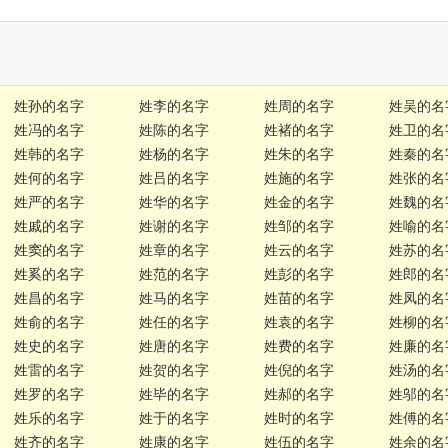
姓孙的名字
姓李的名字
姓周的名字
姓吴的名
姓冯的名字
姓陈的名字
姓褚的名字
姓卫的名
姓韩的名字
姓杨的名字
姓朱的名字
姓秦的名
姓何的名字
姓吕的名字
姓施的名字
姓张的名
姓严的名字
姓华的名字
姓金的名字
姓魏的名
姓戚的名字
姓谢的名字
姓邹的名字
姓喻的名
姓窦的名字
姓章的名字
姓云的名字
姓苏的名
姓奚的名字
姓范的名字
姓彭的名字
姓郎的名
姓昌的名字
姓马的名字
姓苗的名字
姓凤的名
姓俞的名字
姓任的名字
姓袁的名字
姓柳的名
姓史的名字
姓唐的名字
姓费的名字
姓廉的名
姓雷的名字
姓贺的名字
姓倪的名字
姓汤的名
姓罗的名字
姓毕的名字
姓郝的名字
姓邬的名
姓乐的名字
姓于的名字
姓时的名字
姓傅的名
姓齐的名字
姓康的名字
姓伍的名字
姓余的名