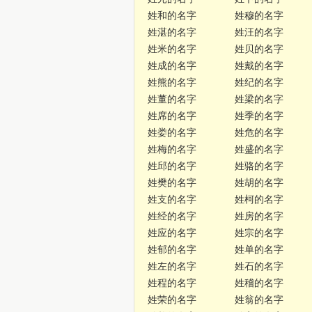
姓和的名字
姓穆的名字
姓湛的名字
姓汪的名字
姓米的名字
姓贝的名字
姓成的名字
姓戴的名字
姓熊的名字
姓纪的名字
姓董的名字
姓梁的名字
姓席的名字
姓季的名字
姓娄的名字
姓危的名字
姓梅的名字
姓盛的名字
姓邱的名字
姓骆的名字
姓樊的名字
姓胡的名字
姓支的名字
姓柯的名字
姓经的名字
姓房的名字
姓应的名字
姓宗的名字
姓郁的名字
姓单的名字
姓左的名字
姓石的名字
姓程的名字
姓稽的名字
姓荣的名字
姓翁的名字