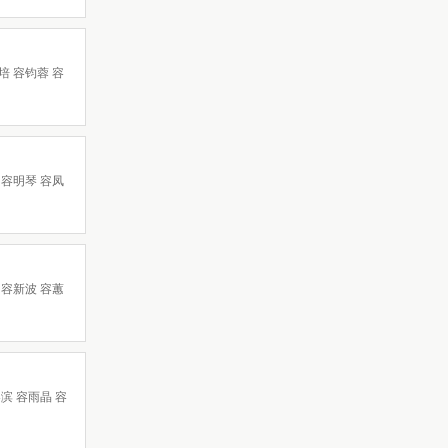
培 容钧蓉 容
 容明琴 容凤
 容新波 容蕙
滨 容雨晶 容