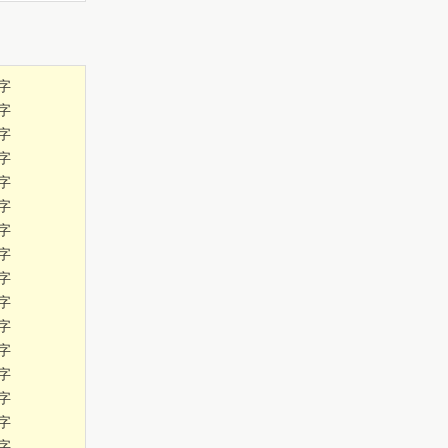
字
字
字
字
字
字
字
字
字
字
字
字
字
字
字
字