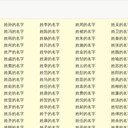
姓孙的名字
姓李的名字
姓周的名字
姓吴的名
姓冯的名字
姓陈的名字
姓褚的名字
姓卫的名
姓韩的名字
姓杨的名字
姓朱的名字
姓秦的名
姓何的名字
姓吕的名字
姓施的名字
姓张的名
姓严的名字
姓华的名字
姓金的名字
姓魏的名
姓戚的名字
姓谢的名字
姓邹的名字
姓喻的名
姓窦的名字
姓章的名字
姓云的名字
姓苏的名
姓奚的名字
姓范的名字
姓彭的名字
姓郎的名
姓昌的名字
姓马的名字
姓苗的名字
姓凤的名
姓俞的名字
姓任的名字
姓袁的名字
姓柳的名
姓史的名字
姓唐的名字
姓费的名字
姓廉的名
姓雷的名字
姓贺的名字
姓倪的名字
姓汤的名
姓罗的名字
姓毕的名字
姓郝的名字
姓邬的名
姓乐的名字
姓于的名字
姓时的名字
姓傅的名
姓齐的名字
姓康的名字
姓伍的名字
姓余的名
姓顾的名字
姓孟的名字
姓平的名字
姓黄的名