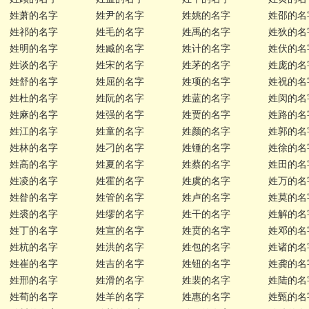
姓萧的名字
姓尹的名字
姓姚的名字
姓邵的名
姓祁的名字
姓毛的名字
姓禹的名字
姓狄的名
姓明的名字
姓臧的名字
姓计的名字
姓伏的名
姓谈的名字
姓宋的名字
姓茅的名字
姓庞的名
姓舒的名字
姓屈的名字
姓项的名字
姓祝的名
姓杜的名字
姓阮的名字
姓蓝的名字
姓闵的名
姓麻的名字
姓强的名字
姓贾的名字
姓路的名
姓江的名字
姓童的名字
姓颜的名字
姓郭的名
姓林的名字
姓刁的名字
姓锺的名字
姓徐的名
姓高的名字
姓夏的名字
姓蔡的名字
姓田的名
姓凌的名字
姓霍的名字
姓虞的名字
姓万的名
姓昝的名字
姓管的名字
姓卢的名字
姓莫的名
姓裘的名字
姓缪的名字
姓干的名字
姓解的名
姓丁的名字
姓宣的名字
姓贲的名字
姓邓的名
姓杭的名字
姓洪的名字
姓包的名字
姓诸的名
姓崔的名字
姓吉的名字
姓钮的名字
姓龚的名
姓邢的名字
姓滑的名字
姓裴的名字
姓陆的名
姓荀的名字
姓羊的名字
姓惠的名字
姓甄的名