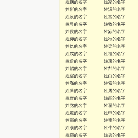
姓麴的名字
姓家的名字
姓靳的名字
姓汲的名字
姓段的名字
姓富的名字
姓弓的名字
姓牧的名字
姓侯的名字
姓宓的名字
姓仰的名字
姓秋的名字
姓仇的名字
姓栾的名字
姓戎的名字
姓祖的名字
姓詹的名字
姓束的名字
姓韶的名字
姓郜的名字
姓宿的名字
姓白的名字
姓鄂的名字
姓索的名字
姓蔺的名字
姓屠的名字
姓胥的名字
姓能的名字
姓党的名字
姓翟的名字
姓姬的名字
姓申的名字
姓郦的名字
姓雍的名字
姓濮的名字
姓牛的名字
姓燕的名字
姓冀的名字