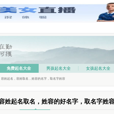
免费起名大全
男孩起名大全
女孩起名大全
全，容姓起名，容姓取名，姓容的名字，取名字姓容
容姓起名取名，姓容的好名字，取名字姓