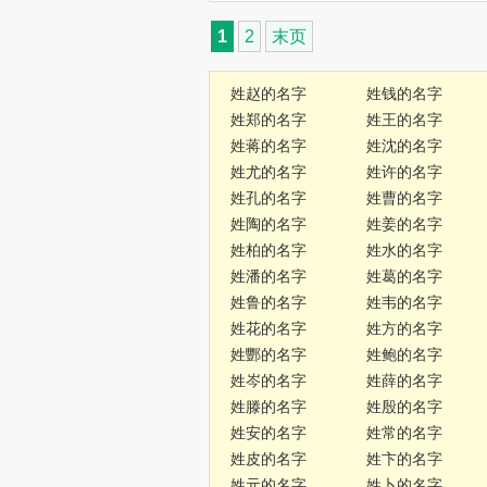
1
2
末页
姓赵的名字
姓钱的名字
姓郑的名字
姓王的名字
姓蒋的名字
姓沈的名字
姓尤的名字
姓许的名字
姓孔的名字
姓曹的名字
姓陶的名字
姓姜的名字
姓柏的名字
姓水的名字
姓潘的名字
姓葛的名字
姓鲁的名字
姓韦的名字
姓花的名字
姓方的名字
姓酆的名字
姓鲍的名字
姓岑的名字
姓薛的名字
姓滕的名字
姓殷的名字
姓安的名字
姓常的名字
姓皮的名字
姓卞的名字
姓元的名字
姓卜的名字