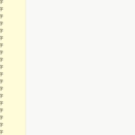
字
字
字
字
字
字
字
字
字
字
字
字
字
字
字
字
字
字
字