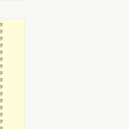
字
字
字
字
字
字
字
字
字
字
字
字
字
字
字
字