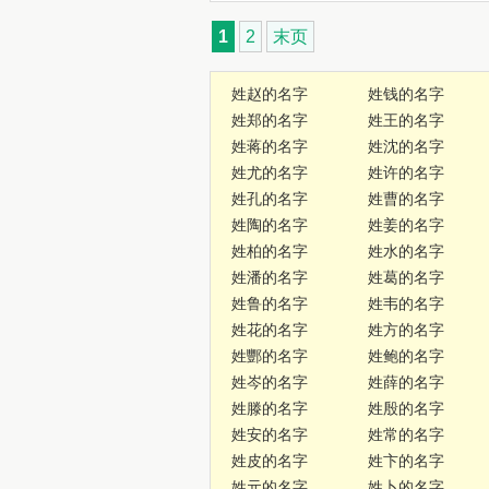
1
2
末页
姓赵的名字
姓钱的名字
姓郑的名字
姓王的名字
姓蒋的名字
姓沈的名字
姓尤的名字
姓许的名字
姓孔的名字
姓曹的名字
姓陶的名字
姓姜的名字
姓柏的名字
姓水的名字
姓潘的名字
姓葛的名字
姓鲁的名字
姓韦的名字
姓花的名字
姓方的名字
姓酆的名字
姓鲍的名字
姓岑的名字
姓薛的名字
姓滕的名字
姓殷的名字
姓安的名字
姓常的名字
姓皮的名字
姓卞的名字
姓元的名字
姓卜的名字