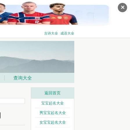
✕
古诗大全
|
成语大全
查询大全
返回首页
宝宝起名大全
男宝宝起名大全
用
女宝宝起名大全