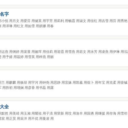
名字
用小悦 用月文 用爱芬 用健英 用宇芳 用莉利 用畅霞 用淑文 用佳红 用吉雪 用芬 用秀艳
丽 用泽琳 用红文 用如雪 用妍娜 用春
用运燕 用俐婷 用裴显 用娅珲 用佳莉 用迎霞 用雪燕 用若文 用永芳 用凌燕 用伊琳 用泓
璺 用予婧 用莜婷 用雪英 用梓燕 用丽
用兰 用麒麟 用焕琰 用宇河 用钟尧 用思静 用宜姝 用凯羲 用煊卜 用年宝 用克柔 用壹铖
军 用胜初 用瑾娴 用彦香 用书磊 用露
大全
用默然 用美靖 用玉湘 用耀祖 用子清 用荣新 用玟 用洛丰 用国勇 用继援 用存海 用雪邻 
清宸 用正昊 用采洋 用不优 用曼凌 用