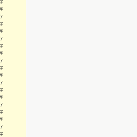
字
字
字
字
字
字
字
字
字
字
字
字
字
字
字
字
字
字
字