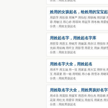
分类：用姓女孩起名
姓用的女孩起名，给姓用的宝宝起
用蔚萍 用彤倩 用琳严 用怡彤 用轶梅 用玥蒙 
蓉 用敏洁 用心婷 用瑛琦 用益萍 用冬梅 用爱
分类：用姓女孩起名
用姓起名字，用姓起名字库
用哲莹 用恩玉 用铭芳 用娅菡 用亦洁 用悦恒 
光娟 用佑梅 用纤文 用影雪 用君文 用妹 用妍
分类：用姓女孩起名
用姓名字大全，用姓起名
用求平 用玉涵 用一笑 用家嘉 用大宝 用怀光 
互 用裘要 用一铭 用明航 用小春 用雪冰 用晓
分类：用姓男孩起名
用姓取名字大全，用姓男孩好名字
用卓浩 用晨阳 用援军 用思绮 用仕杰 用琼晓 
花菜 用红光 用爱菲 用紫沅 用灸珏 用家杰 用
分类：用姓男孩起名