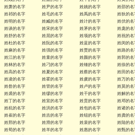
姓萧的名字
姓尹的名字
姓姚的名字
姓邵的名
姓祁的名字
姓毛的名字
姓禹的名字
姓狄的名
姓明的名字
姓臧的名字
姓计的名字
姓伏的名
姓谈的名字
姓宋的名字
姓茅的名字
姓庞的名
姓舒的名字
姓屈的名字
姓项的名字
姓祝的名
姓杜的名字
姓阮的名字
姓蓝的名字
姓闵的名
姓麻的名字
姓强的名字
姓贾的名字
姓路的名
姓江的名字
姓童的名字
姓颜的名字
姓郭的名
姓林的名字
姓刁的名字
姓锺的名字
姓徐的名
姓高的名字
姓夏的名字
姓蔡的名字
姓田的名
姓凌的名字
姓霍的名字
姓虞的名字
姓万的名
姓昝的名字
姓管的名字
姓卢的名字
姓莫的名
姓裘的名字
姓缪的名字
姓干的名字
姓解的名
姓丁的名字
姓宣的名字
姓贲的名字
姓邓的名
姓杭的名字
姓洪的名字
姓包的名字
姓诸的名
姓崔的名字
姓吉的名字
姓钮的名字
姓龚的名
姓邢的名字
姓滑的名字
姓裴的名字
姓陆的名
姓荀的名字
姓羊的名字
姓惠的名字
姓甄的名