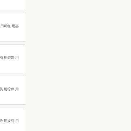
 用可红 用嘉
梅 用碧媛 用
美 用柠琼 用
玲 用姿丽 用