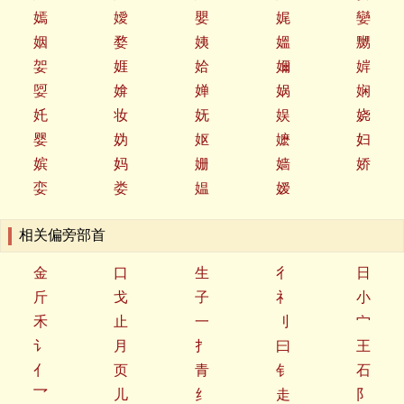
嫣
嬡
嬰
娓
孌
姻
婺
姨
媼
嬲
妿
娾
姶
嬭
婩
娿
媕
婵
娲
娴
奼
妆
妩
娱
娆
婴
妫
妪
嬷
妇
嫔
妈
姗
嫱
娇
娈
娄
媪
嫒
相关偏旁部首
金
口
生
彳
日
斤
戈
子
礻
小
禾
止
一
刂
宀
讠
月
扌
曰
王
亻
页
青
钅
石
乛
儿
纟
走
阝