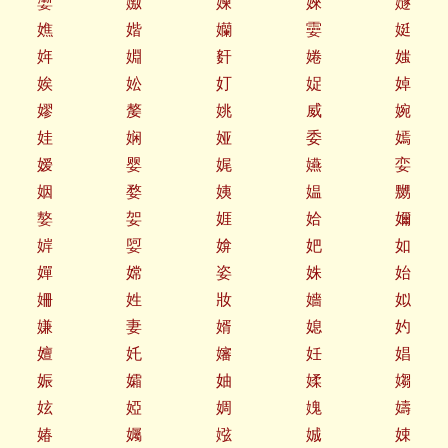
嬱
嫐
媡
婡
嬘
嫶
媘
孏
孁
娗
姩
婣
姧
婘
媸
娭
妐
奵
娖
婥
嫪
嫠
姚
威
婉
娃
娴
娅
委
嫣
嫒
婴
娓
嬿
娈
姻
婺
姨
媪
嬲
嫯
妿
娾
姶
嬭
婩
娿
媕
妑
如
嬋
嫦
姿
姝
始
姍
姓
妝
嬙
姒
嫌
妻
婿
媳
妁
嬗
奼
嬸
妊
娼
娠
孀
妯
媃
媰
妶
婭
婤
媿
嬦
媋
孎
娹
娍
娕