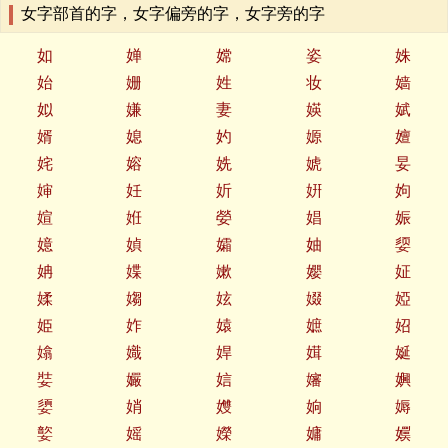
女字部首的字，女字偏旁的字，女字旁的字
如
婵
嫦
姿
姝
始
姗
姓
妆
嫱
姒
嫌
妻
媖
娬
婿
媳
妁
嫄
嬗
姹
嫆
姺
婋
妟
婶
妊
妡
姸
姁
媗
姙
嫈
娼
娠
嬑
媜
孀
妯
媭
姌
媟
嫰
孆
姃
媃
媰
妶
娺
婭
姫
妰
媴
嫬
妱
嬆
嬂
娨
媶
娫
娤
孍
娮
嬸
嬹
嬃
娋
孇
姠
媷
嬜
媱
嬫
嫞
嬽