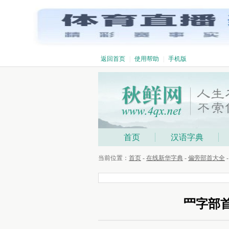
返回首页
|
使用帮助
|
手机版
首页
汉语字典
当前位置：
首页
-
在线新华字典
-
偏旁部首大全
罒字部