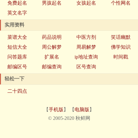
免费起名
男孩起名
女孩起名
个性网名
英文名字
实用资料
菜谱大全
药品说明
中医方剂
笑话幽默
短信大全
周公解梦
周易解梦
佛学知识
问答题库
扩展名
ip地址查询
时间戳
邮编区号
邮编查询
区号查询
轻松一下
二十四点
【
手机版
】 【
电脑版
】
© 2005-2020 秋鲜网