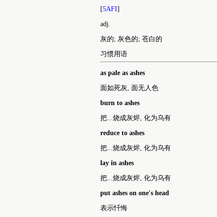
[
5AFI
]
adj.
灰的; 灰色的; 苍白的
习惯用语
as pale as ashes
面如死灰, 面无人色
burn to ashes
把...烧成灰烬, 化为乌有
reduce to ashes
把...烧成灰烬, 化为乌有
lay in ashes
把...烧成灰烬, 化为乌有
put ashes on one's head
表示忏悔