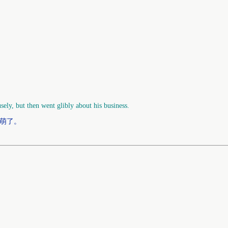
sely, but then went glibly about his business.
复萌了。