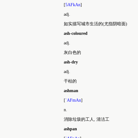
[
5AFkAn
]
adj.
如实描写城市生活的(尤指阴暗面)
ash-coloured
adj.
灰白色的
ash-dry
adj.
干枯的
ashman
[
`AFmAn
]
n.
消除垃圾的工人, 清洁工
ashpan