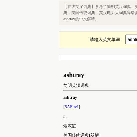
英语单词ashtray是什么意思，英文as
【在线英汉词典】参考了简明英汉词典，
典，美国传统词典，英汉电力大词典等诸多
ashtray的中文解释。
请输入英文单词：
ashtray
简明英汉词典
ashtray
[
5AFtreI
]
n.
烟灰缸
美国传统词典[双解]