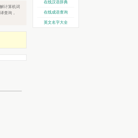
在线汉语辞典
解计算机词
在线成语查询
翻译查询，
英文名字大全