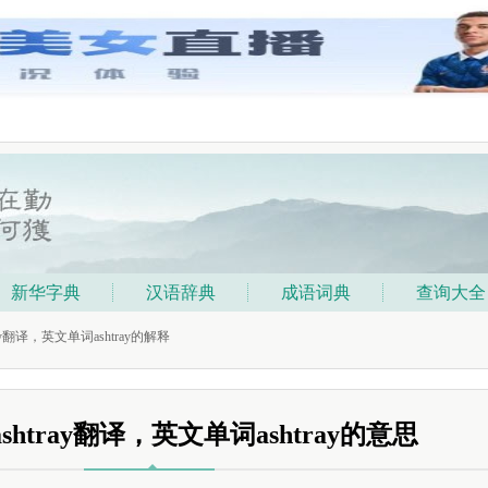
新华字典
汉语辞典
成语词典
查询大全
ray翻译，英文单词ashtray的解释
htray翻译，英文单词ashtray的意思