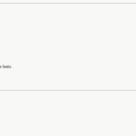
e butts.