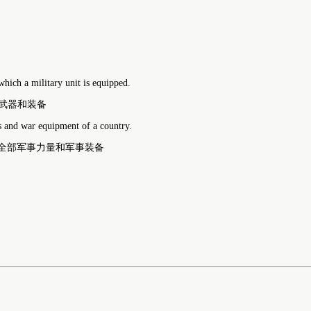
hich a military unit is equipped.
武器和装备
s and war equipment of a country.
国家的全部军事力量和军事装备