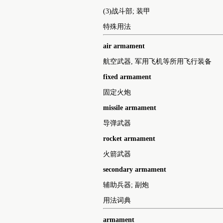
n.
(1)军队; 兵力; 武装
(2)舰艇或要塞的武器配备(火炮等)
(3)战斗部; 装甲
特殊用法
air armament
航空武器, 军用飞机等所用飞行装备
fixed armament
固定火炮
missile armament
导弹武器
rocket armament
火箭武器
secondary armament