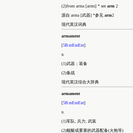
语源
(1)Latin arm
3
a [tools]
拉丁语 arm
3
a [工具]
(2)from arma [arms] * see
arm
2
源自 arma [武器] *参见
arm
2
现代英汉词典
armament
[
5B:mEmEnt
]
n.
(1)武器；装备
(2)备战
现代英汉综合大辞典
armament
[
5B:mEmEnt
]