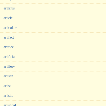
arthritis
article
articulate
artifact
artifice
artificial
artillery
artisan
artist
artistic
artistical