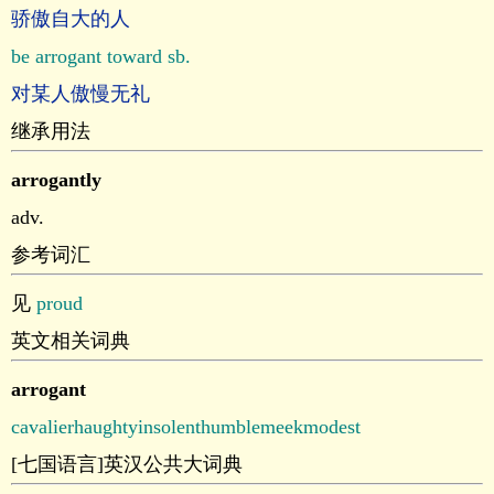
骄傲自大的人
be arrogant toward sb.
对某人傲慢无礼
继承用法
arrogantly
adv.
参考词汇
见
proud
英文相关词典
arrogant
cavalier
haughty
insolent
humble
meek
modest
[七国语言]英汉公共大词典