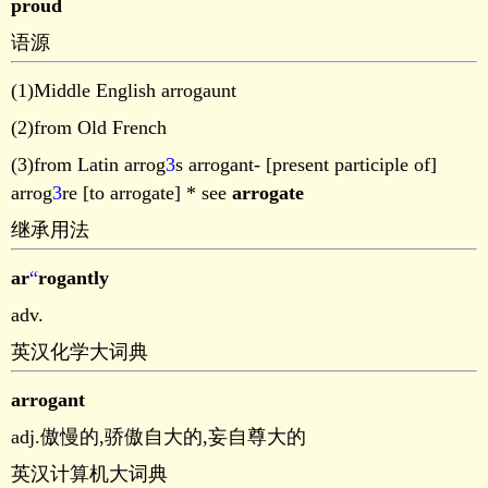
proud
语源
(1)Middle English arrogaunt
(2)from Old French
(3)from Latin arrog
3
s arrogant- [present participle of]
arrog
3
re [to arrogate] * see
arrogate
继承用法
ar
“
rogantly
adv.
英汉化学大词典
arrogant
adj.傲慢的,骄傲自大的,妄自尊大的
英汉计算机大词典