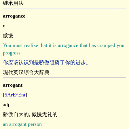
继承用法
arrogance
n.
傲慢
You must realize that it is arrogance that has cramped your
progress.
你应该认识到是骄傲阻碍了你的进步。
现代英汉综合大辞典
arrogant
[
5ArE^Ent
]
adj.
骄傲自大的, 傲慢无礼的
an arrogant person