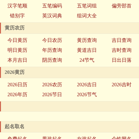
汉字笔顺
五笔编码
五笔词组
偏旁部首
错别字
英汉词典
组词大全
黄历农历
今日黄历
今日农历
黄历查询
吉日查询
明日黄历
年历查询
黄道吉日
吉时查询
本月吉日
阴历查询
24节气
日出日落
2026黄历
2026日历
2026农历
2026吉日
2026吉时
2026年历
2026节日
2026节气
起名取名
免费起名
男孩起名
女孩起名
个性网名