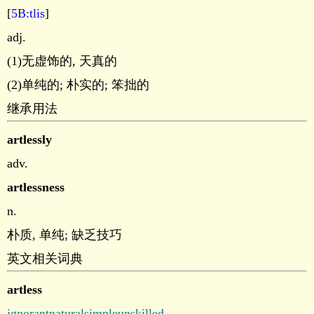
[
5B:tlis
]
adj.
(1)无虚饰的, 天真的
(2)单纯的; 朴实的; 笨拙的
继承用法
artlessly
adv.
artlessness
n.
朴质, 单纯; 缺乏技巧
英文相关词典
artless
ignorant
natural
simple
unskilled