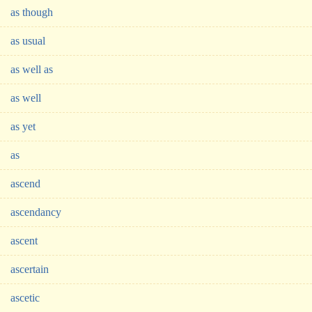
as though
as usual
as well as
as well
as yet
as
ascend
ascendancy
ascent
ascertain
ascetic