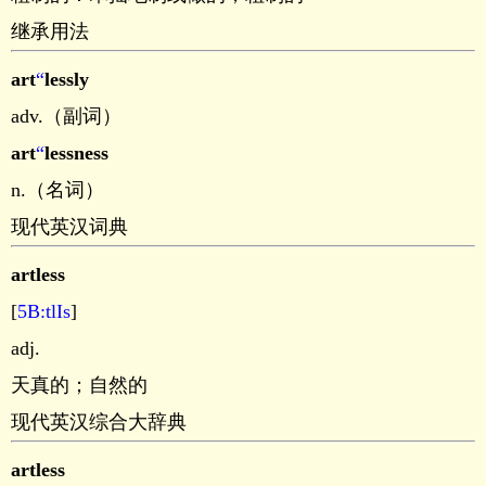
继承用法
art
“
lessly
adv.（副词）
art
“
lessness
n.（名词）
现代英汉词典
artless
[
5B:tlIs
]
adj.
天真的；自然的
现代英汉综合大辞典
artless